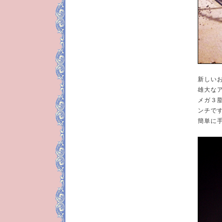
新しい
雄大な
メガ３
ンチで
簡単に