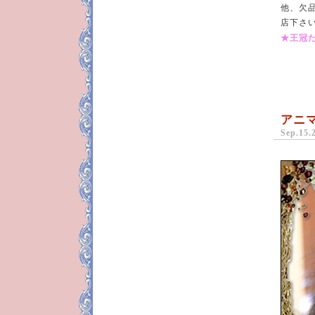
他、欠
店下さい
★王冠
アニ
Sep.15.